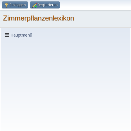
Einloggen
Registrieren
Zimmerpflanzenlexikon
Hauptmenü