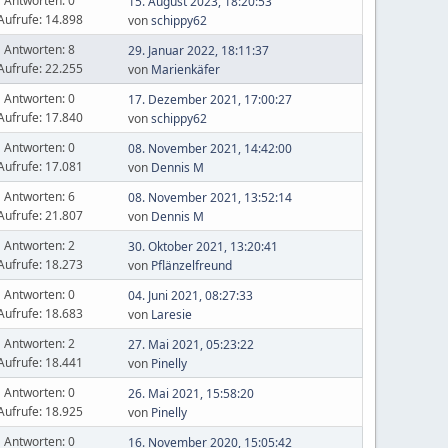
Antworten: 0
15. August 2023, 18:20:53
Aufrufe: 14.898
von
schippy62
Antworten: 8
29. Januar 2022, 18:11:37
Aufrufe: 22.255
von
Marienkäfer
Antworten: 0
17. Dezember 2021, 17:00:27
Aufrufe: 17.840
von
schippy62
Antworten: 0
08. November 2021, 14:42:00
Aufrufe: 17.081
von
Dennis M
Antworten: 6
08. November 2021, 13:52:14
Aufrufe: 21.807
von
Dennis M
Antworten: 2
30. Oktober 2021, 13:20:41
Aufrufe: 18.273
von
Pflänzelfreund
Antworten: 0
04. Juni 2021, 08:27:33
Aufrufe: 18.683
von
Laresie
Antworten: 2
27. Mai 2021, 05:23:22
Aufrufe: 18.441
von
Pinelly
Antworten: 0
26. Mai 2021, 15:58:20
Aufrufe: 18.925
von
Pinelly
Antworten: 0
16. November 2020, 15:05:42