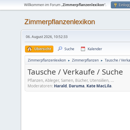
Willkommen im Forum „
Zimmerpflanzenlexikon
“.
Einlog
Zimmerpflanzenlexikon
06. August 2026, 10:52:33
Übersicht
Suche
Kalender
Zimmerpflanzenlexikon
Zimmerpflanzen
Tausche / Verka
►
►
Tausche / Verkaufe / Suche
Pflanzen, Ableger, Samen, Bücher, Utensiilien, ...
Moderatoren:
Harald
,
Daruma
,
Kate MacLila
.