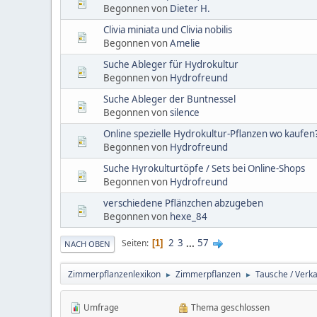
Begonnen von
Dieter H.
Clivia miniata und Clivia nobilis
Begonnen von
Amelie
Suche Ableger für Hydrokultur
Begonnen von
Hydrofreund
Suche Ableger der Buntnessel
Begonnen von
silence
Online spezielle Hydrokultur-Pflanzen wo kaufen
Begonnen von
Hydrofreund
Suche Hyrokulturtöpfe / Sets bei Online-Shops
Begonnen von
Hydrofreund
verschiedene Pflänzchen abzugeben
Begonnen von
hexe_84
2
3
...
57
Seiten
1
NACH OBEN
Zimmerpflanzenlexikon
Zimmerpflanzen
Tausche / Verka
►
►
Umfrage
Thema geschlossen