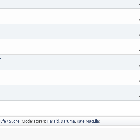
?
ufe / Suche
(Moderatoren:
Harald
,
Daruma
,
Kate MacLila
)