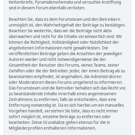
Kettenbriefe, Pyramidenschemata und versuchte Anstiftung
sind in diesem Forum ebenfalls verboten.
Beachten Sie, dass es dem Forumsteam und den Betreibern
unmöglich ist, den Wahrheitsgehalt der Beiträge zu bestätigen.
Beachten Sie weiterhin, dass wir die Beiträge nicht aktiv
überwachen und nicht für die Inhalte verantwortlich sind. Wir
können die Richtigkeit, Vollständigkeit oder Nützlichkeit der
angebotenen Informationen nicht gewährleisten. Die
veröffentlichten Beiträge geben die Ansichten der jeweiligen
Autoren wieder und nicht notwendigerweise die der
Gesamtheit der Benutzer des Forums, seines Teams, seiner
Gehilfen oder die der Betreiber. Jeder, der einen Beitrag als zu
beanstanden empfindet, ist angehalten, die Administratoren
oder Moderatoren dieses Forums umgehend zu informieren.
Das Forumsteam und die Betreiber behalten sich das Recht vor,
zu beanstandende Inhalte innerhalb eines angemessenen
Zeitrahmens zu entfernen, falls sie entscheiden, dass eine
Entfernung notwendig ist. Da es sich hierbei um ein manuelles
Vorgehen handelt, verstehen Sie bitte, dass es nicht immer
sofort möglich ist, einzelne Beiträge zu entfernen oder
bearbeiten. Diese Grundsätze gelten ebenso für die in
Mitgliederprofilen enthaltenen Informationen.