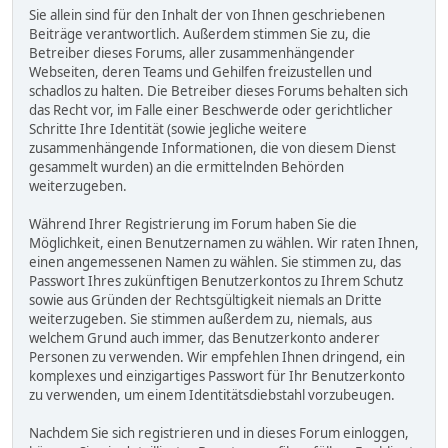
Sie allein sind für den Inhalt der von Ihnen geschriebenen
Beiträge verantwortlich. Außerdem stimmen Sie zu, die
Betreiber dieses Forums, aller zusammenhängender
Webseiten, deren Teams und Gehilfen freizustellen und
schadlos zu halten. Die Betreiber dieses Forums behalten sich
das Recht vor, im Falle einer Beschwerde oder gerichtlicher
Schritte Ihre Identität (sowie jegliche weitere
zusammenhängende Informationen, die von diesem Dienst
gesammelt wurden) an die ermittelnden Behörden
weiterzugeben.
Während Ihrer Registrierung im Forum haben Sie die
Möglichkeit, einen Benutzernamen zu wählen. Wir raten Ihnen,
einen angemessenen Namen zu wählen. Sie stimmen zu, das
Passwort Ihres zukünftigen Benutzerkontos zu Ihrem Schutz
sowie aus Gründen der Rechtsgültigkeit niemals an Dritte
weiterzugeben. Sie stimmen außerdem zu, niemals, aus
welchem Grund auch immer, das Benutzerkonto anderer
Personen zu verwenden. Wir empfehlen Ihnen dringend, ein
komplexes und einzigartiges Passwort für Ihr Benutzerkonto
zu verwenden, um einem Identitätsdiebstahl vorzubeugen.
Nachdem Sie sich registrieren und in dieses Forum einloggen,