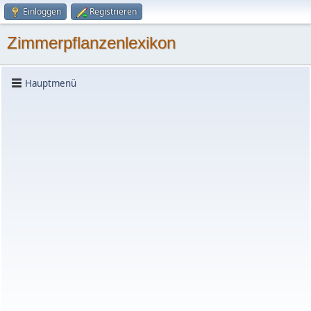
Einloggen
Registrieren
Zimmerpflanzenlexikon
Hauptmenü