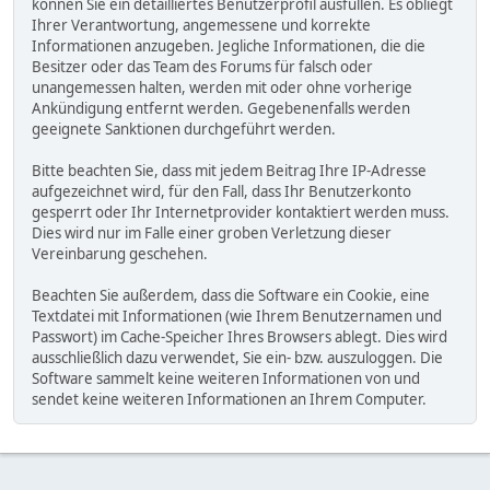
können Sie ein detailliertes Benutzerprofil ausfüllen. Es obliegt
Ihrer Verantwortung, angemessene und korrekte
Informationen anzugeben. Jegliche Informationen, die die
Besitzer oder das Team des Forums für falsch oder
unangemessen halten, werden mit oder ohne vorherige
Ankündigung entfernt werden. Gegebenenfalls werden
geeignete Sanktionen durchgeführt werden.
Bitte beachten Sie, dass mit jedem Beitrag Ihre IP-Adresse
aufgezeichnet wird, für den Fall, dass Ihr Benutzerkonto
gesperrt oder Ihr Internetprovider kontaktiert werden muss.
Dies wird nur im Falle einer groben Verletzung dieser
Vereinbarung geschehen.
Beachten Sie außerdem, dass die Software ein Cookie, eine
Textdatei mit Informationen (wie Ihrem Benutzernamen und
Passwort) im Cache-Speicher Ihres Browsers ablegt. Dies wird
ausschließlich dazu verwendet, Sie ein- bzw. auszuloggen. Die
Software sammelt keine weiteren Informationen von und
sendet keine weiteren Informationen an Ihrem Computer.