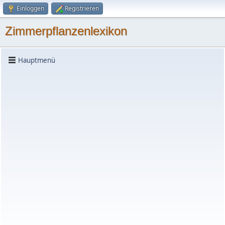
Einloggen
Registrieren
Zimmerpflanzenlexikon
Hauptmenü