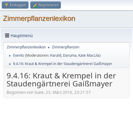
Einloggen
Registrieren
Zimmerpflanzenlexikon
Hauptmenü
Zimmerpflanzenlexikon
Zimmerpflanzen
►
Events
(Moderatoren:
Harald
,
Daruma
,
Kate MacLila
)
►
9.4.16: Kraut & Krempel in der Staudengärtnerei Gaißmayer
►
9.4.16: Kraut & Krempel in der
Staudengärtnerei Gaißmayer
Begonnen von Suee, 23. März 2016, 23:21:57