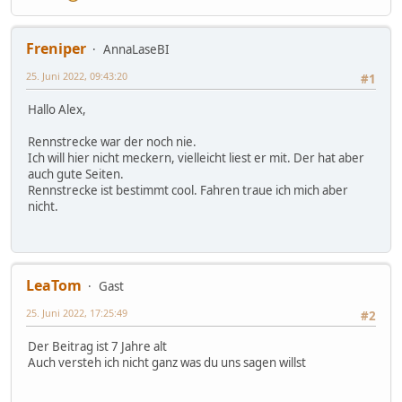
Freniper
AnnaLaseBI
25. Juni 2022, 09:43:20
#1
Hallo Alex,
Rennstrecke war der noch nie.
Ich will hier nicht meckern, vielleicht liest er mit. Der hat aber
auch gute Seiten.
Rennstrecke ist bestimmt cool. Fahren traue ich mich aber
nicht.
LeaTom
Gast
25. Juni 2022, 17:25:49
#2
Der Beitrag ist 7 Jahre alt
Auch versteh ich nicht ganz was du uns sagen willst