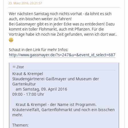
23. März 2016, 23:21:57
Wer nächsten Samstag noch nichts vorhat - da lohnt es sich
auch, ein bisschen weiter zu fahren!
Bei Gaissmayer gibt es in jeder Ecke was zu entdecken! Dazu
kommt ein toller Flohmarkt, auch mit Pflanzen. Für die
Vorträge habe ich noch nie Zeit gefunden, wenn ich dort war..
Schaut in den Link für mehr Infos:
http://www.gaissmayer.de/?s=247&u=&event_id_select=687
Zitat
Kraut & Krempel
Staudengärtnerei Gaißmayer und Museum der
Gartenkultur
am Samstag, 09. April 2016
09:00 - 17:00 Uhr
Kraut & Krempel - der Name ist Programm.
Kräutervielfalt, Gartenflohmarkt und noch ein bisschen
mehr.
Themen: