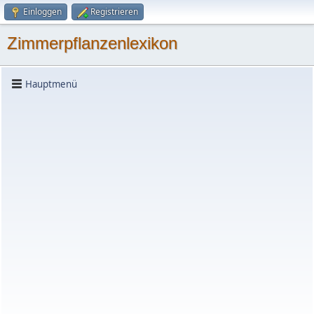
Einloggen
Registrieren
Zimmerpflanzenlexikon
Hauptmenü