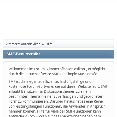
Zimmerpflanzenlexikon
Hilfe
►
SMF-Benutzerhilfe
Willkommen im Forum "Zimmerpflanzenlexikon", ermöglicht
durch die Forumssoftware SMF von Simple Machines®!
SMF ist die elegante, effiziente, leistungsfähige und
kostenlose Forum-Software, die auf dieser Website läuft. SMF
erlaubt Benutzern, in Diskussionsthemen zu einem
bestimmten Thema in einer zuverlässigen und geordneten
Form zu kommunizieren. Darüber hinaus hat es eine Reihe
von leistungsfähigen Funktionen, die Anwender in Anspruch
nehmen können. Hilfe für viele der SMF-Funktionen kann
entweder durch Klicken auf das Fragezeichen neben dem