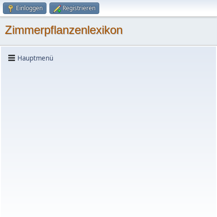
Einloggen
Registrieren
Zimmerpflanzenlexikon
Hauptmenü