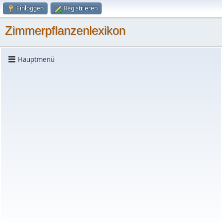
Einloggen
Registrieren
Zimmerpflanzenlexikon
Hauptmenü