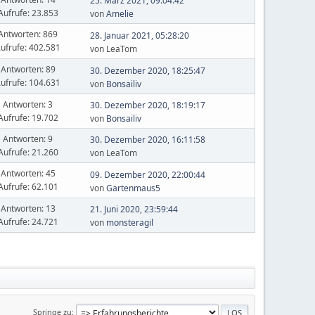
25. März 2021, 09:04:42
Aufrufe: 23.853
von
Amelie
Antworten: 869
28. Januar 2021, 05:28:20
ufrufe: 402.581
von LeaTom
Antworten: 89
30. Dezember 2020, 18:25:47
ufrufe: 104.631
von
Bonsailiv
Antworten: 3
30. Dezember 2020, 18:19:17
Aufrufe: 19.702
von
Bonsailiv
Antworten: 9
30. Dezember 2020, 16:11:58
Aufrufe: 21.260
von LeaTom
Antworten: 45
09. Dezember 2020, 22:00:44
Aufrufe: 62.101
von
Gartenmaus5
Antworten: 13
21. Juni 2020, 23:59:44
Aufrufe: 24.721
von
monsteragil
Springe zu