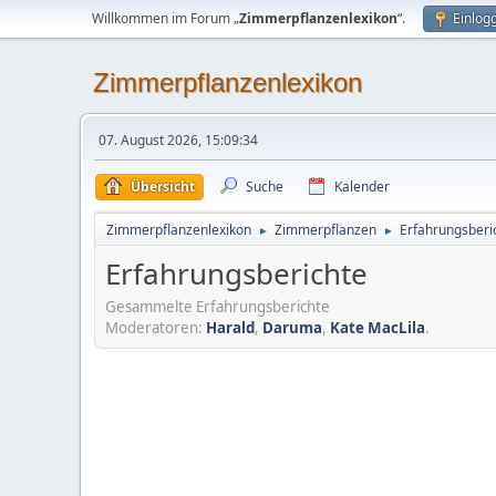
Willkommen im Forum „
Zimmerpflanzenlexikon
“.
Einlog
Zimmerpflanzenlexikon
07. August 2026, 15:09:34
Übersicht
Suche
Kalender
Zimmerpflanzenlexikon
Zimmerpflanzen
Erfahrungsberi
►
►
Erfahrungsberichte
Gesammelte Erfahrungsberichte
Moderatoren:
Harald
,
Daruma
,
Kate MacLila
.