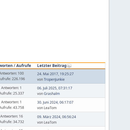
worten
/
Aufrufe
Letzter Beitrag
Antworten: 100
24. Mai 2017, 19:25:27
ufrufe: 226.196
von
TropenJunkie
Antworten: 1
06. Juli 2025, 07:31:17
Aufrufe: 25.337
von
Grashalm
Antworten: 1
30. Juni 2024, 06:17:07
Aufrufe: 43.758
von LeaTom
Antworten: 16
09. März 2024, 06:56:24
Aufrufe: 34.732
von LeaTom