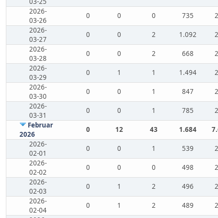
03-25
2026-
0
0
0
735
03-26
2026-
0
0
2
1.092
03-27
2026-
0
0
2
668
03-28
2026-
0
1
1
1.494
03-29
2026-
0
0
1
847
03-30
2026-
0
0
1
785
03-31
Februar
0
12
43
1.684
7
2026
2026-
0
0
1
539
02-01
2026-
0
0
0
498
02-02
2026-
0
1
2
496
02-03
2026-
0
1
2
489
02-04