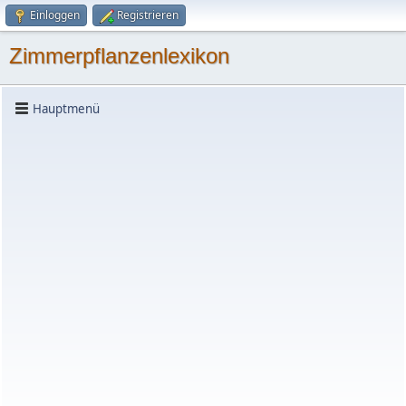
Einloggen
Registrieren
Zimmerpflanzenlexikon
Hauptmenü