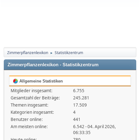
Zimmerpflanzenlexikon
Statistikzentrum
►
Zimmerpflanzenlexikon - Statistikzentrum
Allgemeine Statistiken
Mitglieder insgesamt:
6.755
Gesamtzahl der Beiträge:
245.281
Themen insgesamt:
17.509
Kategorien insgesamt:
4
Benutzer online:
441
Am meisten online:
6.542 - 04. April 2026,
06:33:35
Heute online:
780