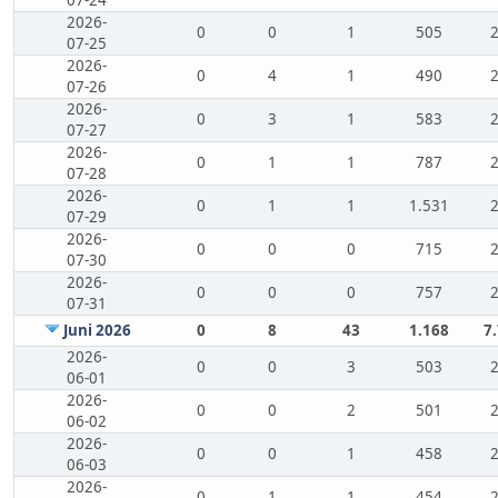
07-24
2026-
0
0
1
505
07-25
2026-
0
4
1
490
07-26
2026-
0
3
1
583
07-27
2026-
0
1
1
787
07-28
2026-
0
1
1
1.531
07-29
2026-
0
0
0
715
07-30
2026-
0
0
0
757
07-31
Juni 2026
0
8
43
1.168
7
2026-
0
0
3
503
06-01
2026-
0
0
2
501
06-02
2026-
0
0
1
458
06-03
2026-
0
1
1
454