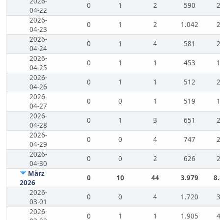
2026-
0
1
2
590
04-22
2026-
0
1
2
1.042
04-23
2026-
0
1
4
581
04-24
2026-
0
1
1
453
04-25
2026-
0
1
1
512
04-26
2026-
0
0
1
519
04-27
2026-
0
1
3
651
04-28
2026-
0
0
4
747
04-29
2026-
0
0
2
626
04-30
März
0
10
44
3.979
8
2026
2026-
0
0
4
1.720
03-01
2026-
0
1
1
1.905