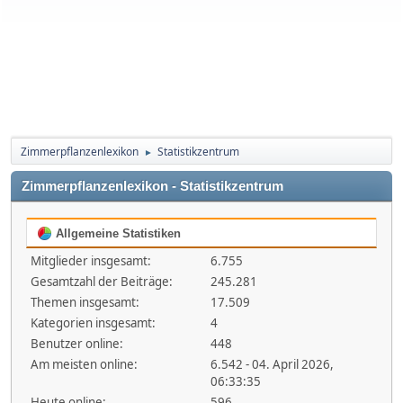
Zimmerpflanzenlexikon
Statistikzentrum
►
Zimmerpflanzenlexikon - Statistikzentrum
Allgemeine Statistiken
Mitglieder insgesamt:
6.755
Gesamtzahl der Beiträge:
245.281
Themen insgesamt:
17.509
Kategorien insgesamt:
4
Benutzer online:
448
Am meisten online:
6.542 - 04. April 2026,
06:33:35
Heute online:
596