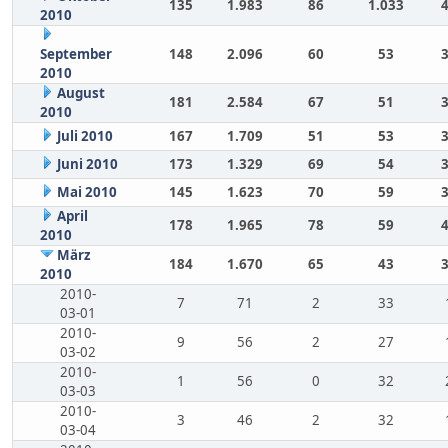
135
1.983
86
1.033
2010
September
148
2.096
60
53
2010
August
181
2.584
67
51
2010
Juli 2010
167
1.709
51
53
Juni 2010
173
1.329
69
54
Mai 2010
145
1.623
70
59
April
178
1.965
78
59
2010
März
184
1.670
65
43
2010
2010-
7
71
2
33
03-01
2010-
9
56
2
27
03-02
2010-
1
56
0
32
03-03
2010-
3
46
2
32
03-04