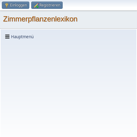
Einloggen
Registrieren
Zimmerpflanzenlexikon
Hauptmenü