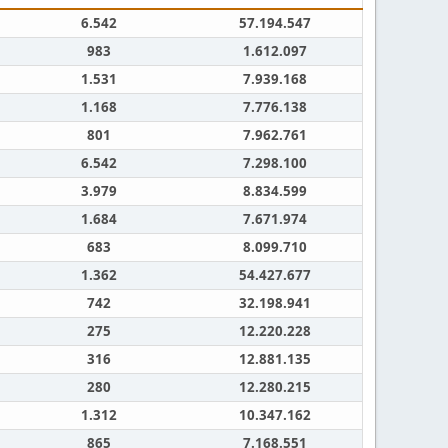
6.542
57.194.547
983
1.612.097
1.531
7.939.168
1.168
7.776.138
801
7.962.761
6.542
7.298.100
3.979
8.834.599
1.684
7.671.974
683
8.099.710
1.362
54.427.677
742
32.198.941
275
12.220.228
316
12.881.135
280
12.280.215
1.312
10.347.162
865
7.168.551