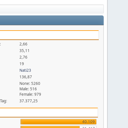
:
2,66
35,11
2,76
19
Nati23
136,87
None: 5260
Male: 516
Female: 979
 Tag:
37.377,25
40.109