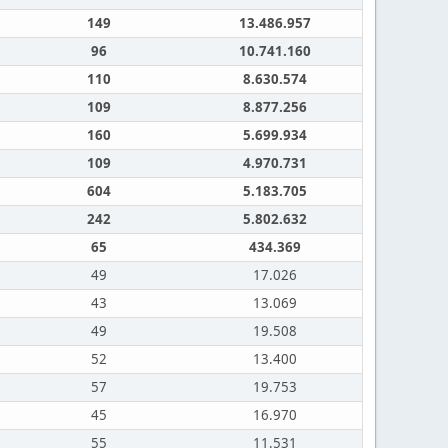
149
13.486.957
96
10.741.160
110
8.630.574
109
8.877.256
160
5.699.934
109
4.970.731
604
5.183.705
242
5.802.632
65
434.369
49
17.026
43
13.069
49
19.508
52
13.400
57
19.753
45
16.970
55
11.531