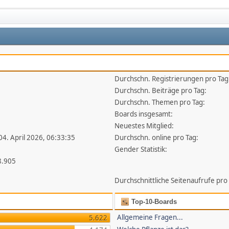
Durchschn. Registrierungen pro Tag
1
Durchschn. Beiträge pro Tag:
Durchschn. Themen pro Tag:
Boards insgesamt:
Neuestes Mitglied:
 04. April 2026, 06:33:35
Durchschn. online pro Tag:
Gender Statistik:
8.905
Durchschnittliche Seitenaufrufe pro
Top-10-Boards
Allgemeine Fragen...
5.622