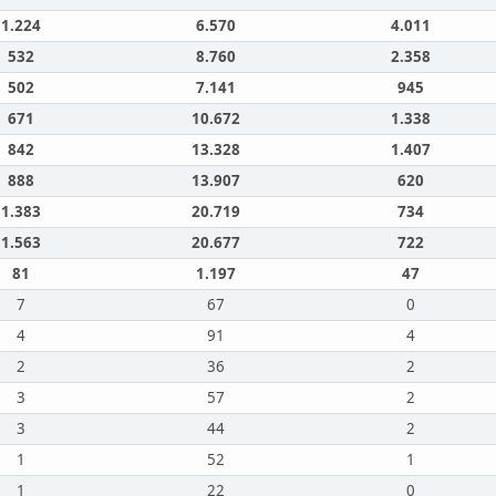
1.224
6.570
4.011
532
8.760
2.358
502
7.141
945
671
10.672
1.338
842
13.328
1.407
888
13.907
620
1.383
20.719
734
1.563
20.677
722
81
1.197
47
7
67
0
4
91
4
2
36
2
3
57
2
3
44
2
1
52
1
1
22
0