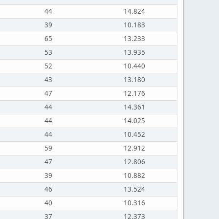
44
14.824
39
10.183
65
13.233
53
13.935
52
10.440
43
13.180
47
12.176
44
14.361
44
14.025
44
10.452
59
12.912
47
12.806
39
10.882
46
13.524
40
10.316
37
12.373