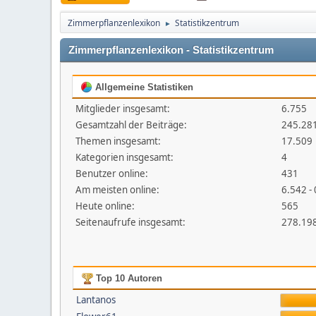
Zimmerpflanzenlexikon
Statistikzentrum
►
Zimmerpflanzenlexikon - Statistikzentrum
Allgemeine Statistiken
Mitglieder insgesamt:
6.755
Gesamtzahl der Beiträge:
245.28
Themen insgesamt:
17.509
Kategorien insgesamt:
4
Benutzer online:
431
Am meisten online:
6.542 -
Heute online:
565
Seitenaufrufe insgesamt:
278.19
Top 10 Autoren
Lantanos