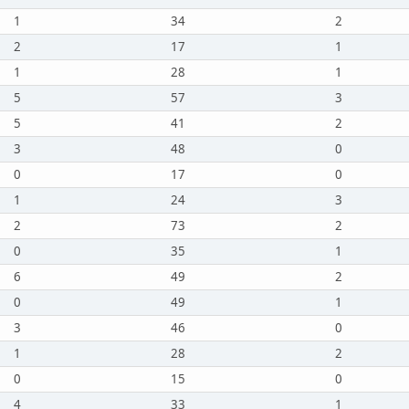
1
34
2
2
17
1
1
28
1
5
57
3
5
41
2
3
48
0
0
17
0
1
24
3
2
73
2
0
35
1
6
49
2
0
49
1
3
46
0
1
28
2
0
15
0
4
33
1