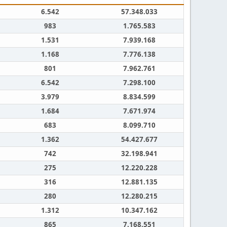
6.542
57.348.033
983
1.765.583
1.531
7.939.168
1.168
7.776.138
801
7.962.761
6.542
7.298.100
3.979
8.834.599
1.684
7.671.974
683
8.099.710
1.362
54.427.677
742
32.198.941
275
12.220.228
316
12.881.135
280
12.280.215
1.312
10.347.162
865
7.168.551