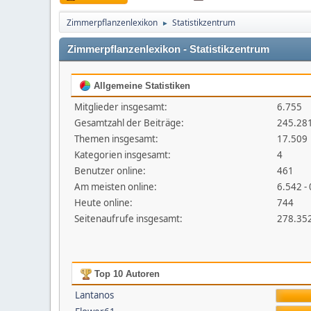
Zimmerpflanzenlexikon
Statistikzentrum
►
Zimmerpflanzenlexikon - Statistikzentrum
Allgemeine Statistiken
Mitglieder insgesamt:
6.755
Gesamtzahl der Beiträge:
245.28
Themen insgesamt:
17.509
Kategorien insgesamt:
4
Benutzer online:
461
Am meisten online:
6.542 -
Heute online:
744
Seitenaufrufe insgesamt:
278.35
Top 10 Autoren
Lantanos