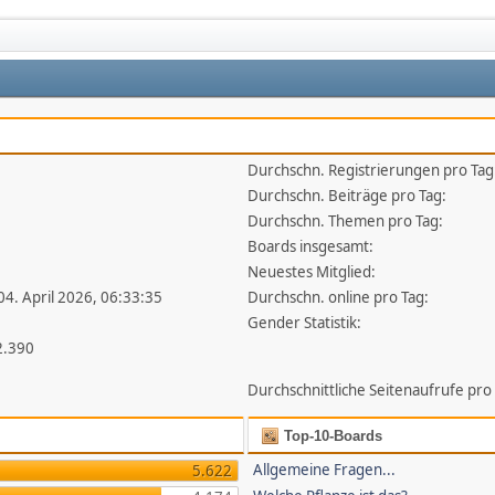
Durchschn. Registrierungen pro Tag
1
Durchschn. Beiträge pro Tag:
Durchschn. Themen pro Tag:
Boards insgesamt:
Neuestes Mitglied:
 04. April 2026, 06:33:35
Durchschn. online pro Tag:
Gender Statistik:
2.390
Durchschnittliche Seitenaufrufe pro
Top-10-Boards
Allgemeine Fragen...
5.622