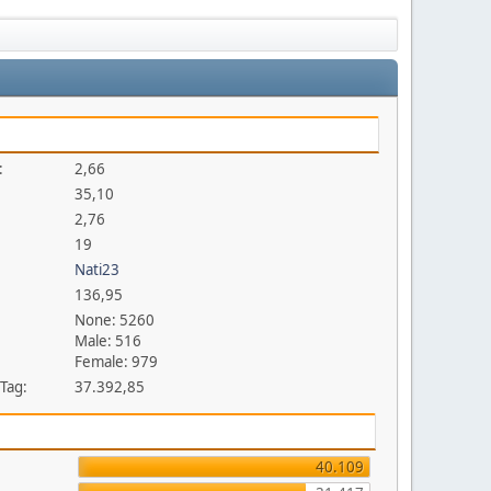
:
2,66
35,10
2,76
19
Nati23
136,95
None: 5260
Male: 516
Female: 979
 Tag:
37.392,85
40.109