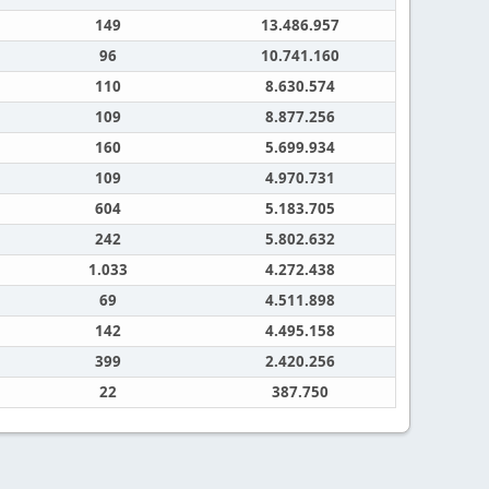
149
13.486.957
96
10.741.160
110
8.630.574
109
8.877.256
160
5.699.934
109
4.970.731
604
5.183.705
242
5.802.632
1.033
4.272.438
69
4.511.898
142
4.495.158
399
2.420.256
22
387.750