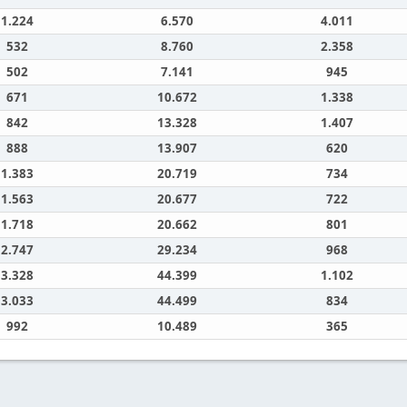
1.224
6.570
4.011
532
8.760
2.358
502
7.141
945
671
10.672
1.338
842
13.328
1.407
888
13.907
620
1.383
20.719
734
1.563
20.677
722
1.718
20.662
801
2.747
29.234
968
3.328
44.399
1.102
3.033
44.499
834
992
10.489
365