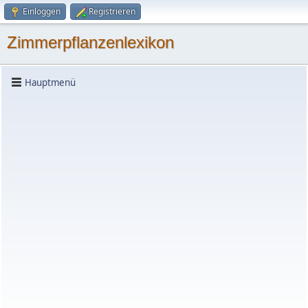
Einloggen
Registrieren
Zimmerpflanzenlexikon
Hauptmenü