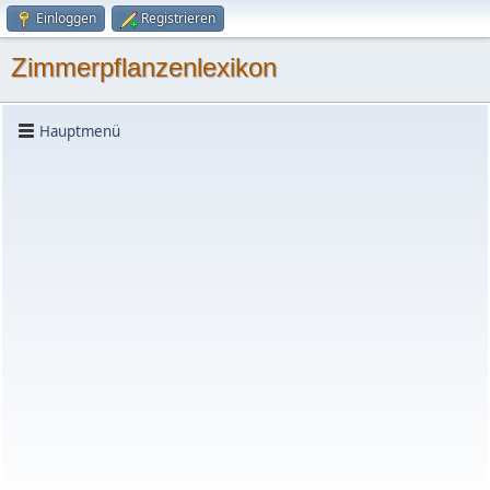
Einloggen
Registrieren
Zimmerpflanzenlexikon
Hauptmenü