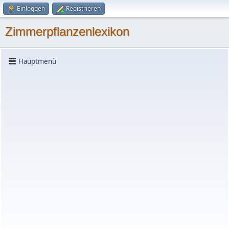
Einloggen
Registrieren
Zimmerpflanzenlexikon
Hauptmenü