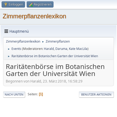
Einloggen
Registrieren
Zimmerpflanzenlexikon
Hauptmenü
Zimmerpflanzenlexikon
Zimmerpflanzen
►
Events
(Moderatoren:
Harald
,
Daruma
,
Kate MacLila
)
►
Raritätenbörse im Botanischen Garten der Universität Wien
►
Raritätenbörse im Botanischen
Garten der Universität Wien
Begonnen von Harald, 23. März 2018, 16:58:29
Seiten
1
NACH UNTEN
BENUTZER-AKTIONEN