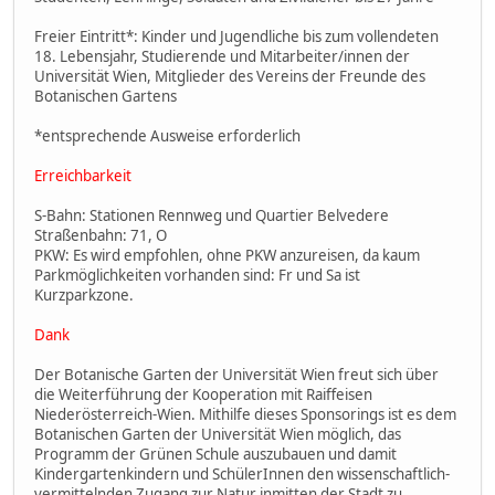
Freier Eintritt*: Kinder und Jugendliche bis zum vollendeten
18. Lebensjahr, Studierende und Mitarbeiter/innen der
Universität Wien, Mitglieder des Vereins der Freunde des
Botanischen Gartens
*entsprechende Ausweise erforderlich
Erreichbarkeit
S-Bahn: Stationen Rennweg und Quartier Belvedere
Straßenbahn: 71, O
PKW: Es wird empfohlen, ohne PKW anzureisen, da kaum
Parkmöglichkeiten vorhanden sind: Fr und Sa ist
Kurzparkzone.
Dank
Der Botanische Garten der Universität Wien freut sich über
die Weiterführung der Kooperation mit Raiffeisen
Niederösterreich-Wien. Mithilfe dieses Sponsorings ist es dem
Botanischen Garten der Universität Wien möglich, das
Programm der Grünen Schule auszubauen und damit
Kindergartenkindern und SchülerInnen den wissenschaftlich-
vermittelnden Zugang zur Natur inmitten der Stadt zu