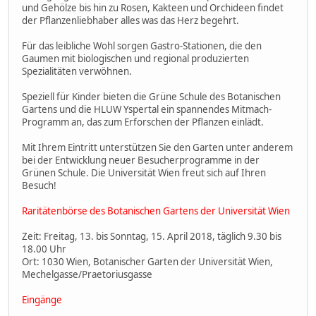
und Gehölze bis hin zu Rosen, Kakteen und Orchideen findet
der Pflanzenliebhaber alles was das Herz begehrt.
Für das leibliche Wohl sorgen Gastro-Stationen, die den
Gaumen mit biologischen und regional produzierten
Spezialitäten verwöhnen.
Speziell für Kinder bieten die Grüne Schule des Botanischen
Gartens und die HLUW Yspertal ein spannendes Mitmach-
Programm an, das zum Erforschen der Pflanzen einlädt.
Mit Ihrem Eintritt unterstützen Sie den Garten unter anderem
bei der Entwicklung neuer Besucherprogramme in der
Grünen Schule. Die Universität Wien freut sich auf Ihren
Besuch!
Raritätenbörse des Botanischen Gartens der Universität Wien
Zeit: Freitag, 13. bis Sonntag, 15. April 2018, täglich 9.30 bis
18.00 Uhr
Ort: 1030 Wien, Botanischer Garten der Universität Wien,
Mechelgasse/Praetoriusgasse
Eingänge