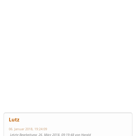
Lutz
06. Januar 2018, 19:24:09
Letzte Bearbeitung
: 26. März 2018, 09:19:48 von Harald