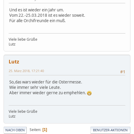
Und es ist wieder ein Jahr um.
Vom 22.-25.03.2018 ist es wieder soweit.
Für alle Orchifreunde ein muß.
Viele liebe Grüße
Lutz
Lutz
25. März 2018, 17:21:40
#1
So,das wars wieder für die Ostermesse.
Wie immer sehr viele Leute.
Aber immer wieder gerne zu emphehlen.
Viele liebe Grüße
Lutz
Seiten
1
NACH OBEN
BENUTZER-AKTIONEN