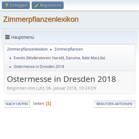
Einloggen
Registrieren
Zimmerpflanzenlexikon
Hauptmenü
Zimmerpflanzenlexikon
Zimmerpflanzen
►
Events
(Moderatoren:
Harald
,
Daruma
,
Kate MacLila
)
►
Ostermesse in Dresden 2018
►
Ostermesse in Dresden 2018
Begonnen von Lutz, 06. Januar 2018, 19:24:09
Seiten
1
NACH UNTEN
BENUTZER-AKTIONEN