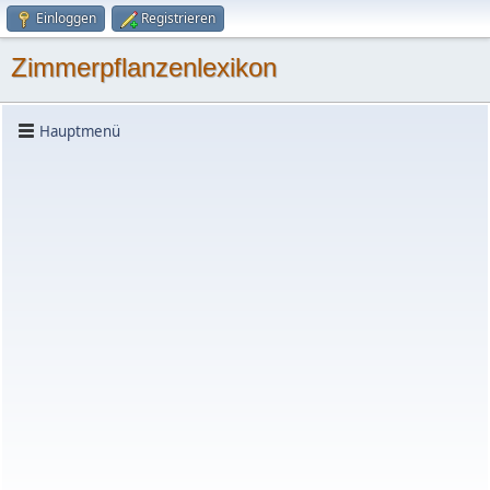
Einloggen
Registrieren
Zimmerpflanzenlexikon
Hauptmenü