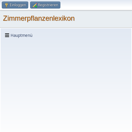
Einloggen
Registrieren
Zimmerpflanzenlexikon
Hauptmenü