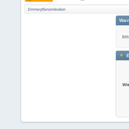
Zimmerpflanzenlexikon
Warn
Bitt
E
Wie