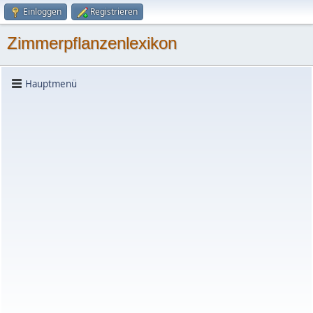
Einloggen
Registrieren
Zimmerpflanzenlexikon
Hauptmenü