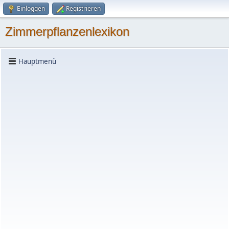
Einloggen
Registrieren
Zimmerpflanzenlexikon
Hauptmenü