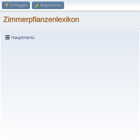
Einloggen
Registrieren
Zimmerpflanzenlexikon
Hauptmenü