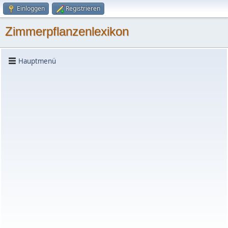
Einloggen
Registrieren
Zimmerpflanzenlexikon
Hauptmenü