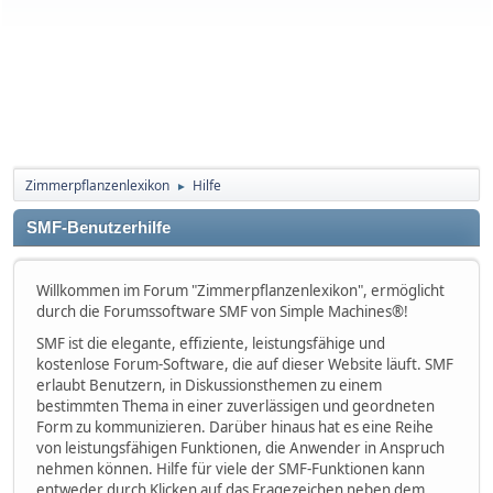
Zimmerpflanzenlexikon
Hilfe
►
SMF-Benutzerhilfe
Willkommen im Forum "Zimmerpflanzenlexikon", ermöglicht
durch die Forumssoftware SMF von Simple Machines®!
SMF ist die elegante, effiziente, leistungsfähige und
kostenlose Forum-Software, die auf dieser Website läuft. SMF
erlaubt Benutzern, in Diskussionsthemen zu einem
bestimmten Thema in einer zuverlässigen und geordneten
Form zu kommunizieren. Darüber hinaus hat es eine Reihe
von leistungsfähigen Funktionen, die Anwender in Anspruch
nehmen können. Hilfe für viele der SMF-Funktionen kann
entweder durch Klicken auf das Fragezeichen neben dem