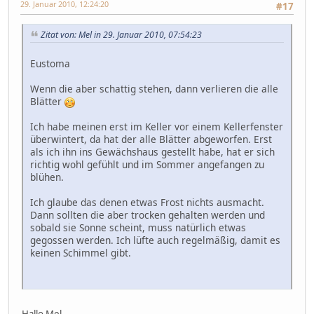
29. Januar 2010, 12:24:20
#17
Zitat von: Mel in 29. Januar 2010, 07:54:23
Eustoma
Wenn die aber schattig stehen, dann verlieren die alle
Blätter
Ich habe meinen erst im Keller vor einem Kellerfenster
überwintert, da hat der alle Blätter abgeworfen. Erst
als ich ihn ins Gewächshaus gestellt habe, hat er sich
richtig wohl gefühlt und im Sommer angefangen zu
blühen.
Ich glaube das denen etwas Frost nichts ausmacht.
Dann sollten die aber trocken gehalten werden und
sobald sie Sonne scheint, muss natürlich etwas
gegossen werden. Ich lüfte auch regelmäßig, damit es
keinen Schimmel gibt.
Hallo Mel,