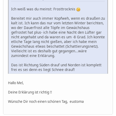
Ich weiß was du meinst: Frosttrocknis
Bereitet mir auch immer Kopfweh, wenn es draußen zu
kalt ist. Ich kann das nur vom letzten Winter berichten,
wo der Dauerfrost alle Töpfe im Gewächshaus
gefrostet hat plus- ich habe eine Nacht den Lüfter gar
nicht angehabt und da waren es um -8 Grad. Ich konnte
etliche Tage lang nicht gießen, aber ich habe mein
Gewächshaus etwas beschattet (Schattierungsnetz).
Vielleicht ist es deshalb gut gegangen...wäre
zumindest eine Erklärung.
Das ist Richtung Süden drauf und Norden ist komplett
frei es sei denn es liegt Schnee drauf!
Hallo Mel,
Deine Erklärung ist richtig !!
Wünsche Dir noch einen schönen Tag, eustoma