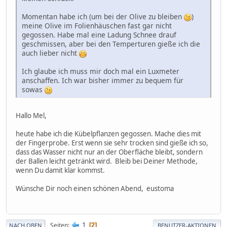
Momentan habe ich (um bei der Olive zu bleiben
)
meine Olive im Folienhäuschen fast gar nicht
gegossen. Habe mal eine Ladung Schnee drauf
geschmissen, aber bei den Temperturen gieße ich die
auch lieber nicht
Ich glaube ich muss mir doch mal ein Luxmeter
anschaffen. Ich war bisher immer zu bequem für
sowas
Hallo Mel,
heute habe ich die Kübelpflanzen gegossen. Mache dies mit
der Fingerprobe. Erst wenn sie sehr trocken sind gieße ich so,
dass das Wasser nicht nur an der Oberfläche bleibt, sondern
der Ballen leicht getränkt wird. Bleib bei Deiner Methode,
wenn Du damit klar kommst.
Wünsche Dir noch einen schönen Abend, eustoma
1
Seiten
2
NACH OBEN
BENUTZER-AKTIONEN