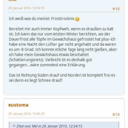
29. Januar 2010, 12:34:15
#18
Ich weiß was du meinst: Frosttrocknis
Bereitet mir auch immer Kopfweh, wenn es draußen zu kalt
ist. Ich kann das nur vom letzten Winter berichten, wo der
Dauerfrost alle Töpfe im Gewächshaus gefrostet hat plus- ich
habe eine Nacht den Lüfter gar nicht angehabt und da waren
es um -8 Grad. Ich konnte etliche Tage lang nicht gießen, aber
ich habe mein Gewächshaus etwas beschattet
(Schattierungsnetz). Vielleicht ist es deshalb gut
gegangen...wäre zumindest eine Erklärung.
Das ist Richtung Süden drauf und Norden ist komplett frei es
sei denn es liegt Schnee drauf!
eustoma
29. Januar 2010, 13:45:29
#19
Zitat von: Mel in 29. Januar 2010, 12:34:15