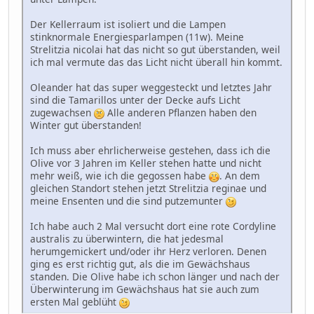
Der Kellerraum ist isoliert und die Lampen
stinknormale Energiesparlampen (11w). Meine
Strelitzia nicolai hat das nicht so gut überstanden, weil
ich mal vermute das das Licht nicht überall hin kommt.
Oleander hat das super weggesteckt und letztes Jahr
sind die Tamarillos unter der Decke aufs Licht
zugewachsen
Alle anderen Pflanzen haben den
Winter gut überstanden!
Ich muss aber ehrlicherweise gestehen, dass ich die
Olive vor 3 Jahren im Keller stehen hatte und nicht
mehr weiß, wie ich die gegossen habe
. An dem
gleichen Standort stehen jetzt Strelitzia reginae und
meine Ensenten und die sind putzemunter
Ich habe auch 2 Mal versucht dort eine rote Cordyline
australis zu überwintern, die hat jedesmal
herumgemickert und/oder ihr Herz verloren. Denen
ging es erst richtig gut, als die im Gewächshaus
standen. Die Olive habe ich schon länger und nach der
Überwinterung im Gewächshaus hat sie auch zum
ersten Mal geblüht