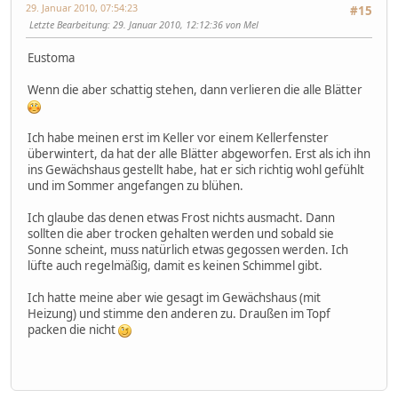
29. Januar 2010, 07:54:23
#15
Letzte Bearbeitung
: 29. Januar 2010, 12:12:36 von Mel
Eustoma
Wenn die aber schattig stehen, dann verlieren die alle Blätter
Ich habe meinen erst im Keller vor einem Kellerfenster
überwintert, da hat der alle Blätter abgeworfen. Erst als ich ihn
ins Gewächshaus gestellt habe, hat er sich richtig wohl gefühlt
und im Sommer angefangen zu blühen.
Ich glaube das denen etwas Frost nichts ausmacht. Dann
sollten die aber trocken gehalten werden und sobald sie
Sonne scheint, muss natürlich etwas gegossen werden. Ich
lüfte auch regelmäßig, damit es keinen Schimmel gibt.
Ich hatte meine aber wie gesagt im Gewächshaus (mit
Heizung) und stimme den anderen zu. Draußen im Topf
packen die nicht