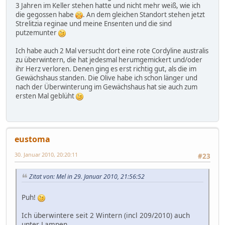
3 Jahren im Keller stehen hatte und nicht mehr weiß, wie ich
die gegossen habe
. An dem gleichen Standort stehen jetzt
Strelitzia reginae und meine Ensenten und die sind
putzemunter
Ich habe auch 2 Mal versucht dort eine rote Cordyline australis
zu überwintern, die hat jedesmal herumgemickert und/oder
ihr Herz verloren. Denen ging es erst richtig gut, als die im
Gewächshaus standen. Die Olive habe ich schon länger und
nach der Überwinterung im Gewächshaus hat sie auch zum
ersten Mal geblüht
eustoma
30. Januar 2010, 20:20:11
#23
Zitat von: Mel in 29. Januar 2010, 21:56:52
Puh!
Ich überwintere seit 2 Wintern (incl 209/2010) auch
unter Lampen.