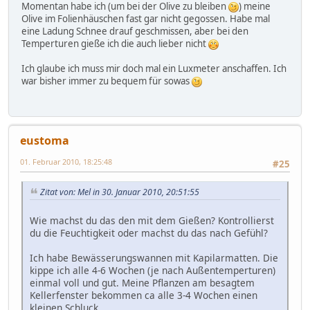
Momentan habe ich (um bei der Olive zu bleiben
) meine
Olive im Folienhäuschen fast gar nicht gegossen. Habe mal
eine Ladung Schnee drauf geschmissen, aber bei den
Temperturen gieße ich die auch lieber nicht
Ich glaube ich muss mir doch mal ein Luxmeter anschaffen. Ich
war bisher immer zu bequem für sowas
eustoma
01. Februar 2010, 18:25:48
#25
Zitat von: Mel in 30. Januar 2010, 20:51:55
Wie machst du das den mit dem Gießen? Kontrollierst
du die Feuchtigkeit oder machst du das nach Gefühl?
Ich habe Bewässerungswannen mit Kapilarmatten. Die
kippe ich alle 4-6 Wochen (je nach Außentemperturen)
einmal voll und gut. Meine Pflanzen am besagtem
Kellerfenster bekommen ca alle 3-4 Wochen einen
kleinen Schluck.