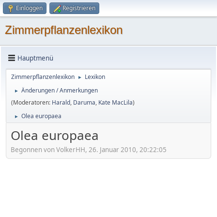
Einloggen
Registrieren
Zimmerpflanzenlexikon
Hauptmenü
Zimmerpflanzenlexikon
Lexikon
►
Änderungen / Anmerkungen
►
(Moderatoren:
Harald
,
Daruma
,
Kate MacLila
)
Olea europaea
►
Olea europaea
Begonnen von VolkerHH, 26. Januar 2010, 20:22:05