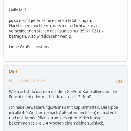
Hallo Mel,
ja, so macht jeder seine eigenen Erfahrungen.
Nachtragen möchte ich, dass meine Lichtwerte an
verschiedenen Stellen des Raumes nur 35-61-72 Lux
betragen. Also wirklich sehr wenig.
Liebe Grüße, eustoma
Mel
30. Januar 2010, 20:51:55
#24
Wie machst du das den mit dem Gießen? Kontrollierst du die
Feuchtigkeit oder machst du das nach Gefühl?
Ich habe Bewässerungswannen mit Kapilarmatten. Die kippe
ich alle 4-6 Wochen (je nach Außentemperturen) einmal voll
und gut. Meine Pflanzen am besagtem Kellerfenster
bekommen ca alle 3-4 Wochen einen kleinen Schluck.