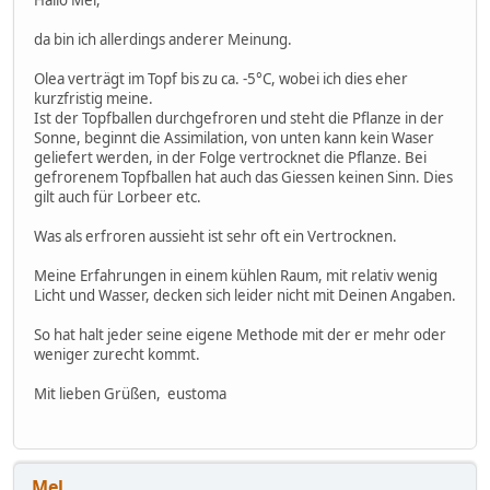
da bin ich allerdings anderer Meinung.
Olea verträgt im Topf bis zu ca. -5°C, wobei ich dies eher
kurzfristig meine.
Ist der Topfballen durchgefroren und steht die Pflanze in der
Sonne, beginnt die Assimilation, von unten kann kein Waser
geliefert werden, in der Folge vertrocknet die Pflanze. Bei
gefrorenem Topfballen hat auch das Giessen keinen Sinn. Dies
gilt auch für Lorbeer etc.
Was als erfroren aussieht ist sehr oft ein Vertrocknen.
Meine Erfahrungen in einem kühlen Raum, mit relativ wenig
Licht und Wasser, decken sich leider nicht mit Deinen Angaben.
So hat halt jeder seine eigene Methode mit der er mehr oder
weniger zurecht kommt.
Mit lieben Grüßen, eustoma
Mel