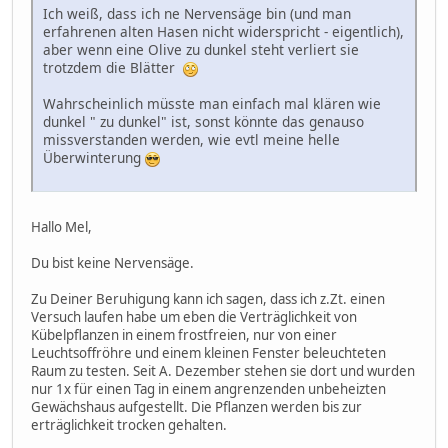
Ich weiß, dass ich ne Nervensäge bin (und man
erfahrenen alten Hasen nicht widerspricht - eigentlich),
aber wenn eine Olive zu dunkel steht verliert sie
trotzdem die Blätter
Wahrscheinlich müsste man einfach mal klären wie
dunkel " zu dunkel" ist, sonst könnte das genauso
missverstanden werden, wie evtl meine helle
Überwinterung
Hallo Mel,
Du bist keine Nervensäge.
Zu Deiner Beruhigung kann ich sagen, dass ich z.Zt. einen
Versuch laufen habe um eben die Verträglichkeit von
Kübelpflanzen in einem frostfreien, nur von einer
Leuchtsoffröhre und einem kleinen Fenster beleuchteten
Raum zu testen. Seit A. Dezember stehen sie dort und wurden
nur 1x für einen Tag in einem angrenzenden unbeheizten
Gewächshaus aufgestellt. Die Pflanzen werden bis zur
erträglichkeit trocken gehalten.