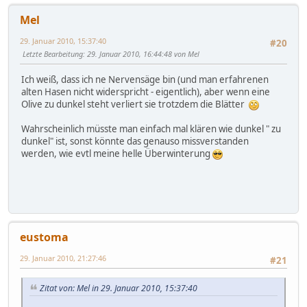
Mel
29. Januar 2010, 15:37:40
#20
Letzte Bearbeitung
: 29. Januar 2010, 16:44:48 von Mel
Ich weiß, dass ich ne Nervensäge bin (und man erfahrenen
alten Hasen nicht widerspricht - eigentlich), aber wenn eine
Olive zu dunkel steht verliert sie trotzdem die Blätter
Wahrscheinlich müsste man einfach mal klären wie dunkel " zu
dunkel" ist, sonst könnte das genauso missverstanden
werden, wie evtl meine helle Überwinterung
eustoma
29. Januar 2010, 21:27:46
#21
Zitat von: Mel in 29. Januar 2010, 15:37:40