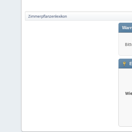
Zimmerpflanzenlexikon
Warn
Bitt
E
Wie