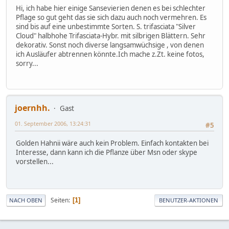
Hi, ich habe hier einige Sansevierien denen es bei schlechter
Pflage so gut geht das sie sich dazu auch noch vermehren. Es
sind bis auf eine unbestimmte Sorten. S. trifasciata "Silver
Cloud" halbhohe Trifasciata-Hybr. mit silbrigen Blättern. Sehr
dekorativ. Sonst noch diverse langsamwüchsige , von denen
ich Ausläufer abtrennen könnte.Ich mache z.Zt. keine fotos,
sorry...
joernhh.
Gast
01. September 2006, 13:24:31
#5
Golden Hahnii wäre auch kein Problem. Einfach kontakten bei
Interesse, dann kann ich die Pflanze über Msn oder skype
vorstellen...
Seiten
1
NACH OBEN
BENUTZER-AKTIONEN