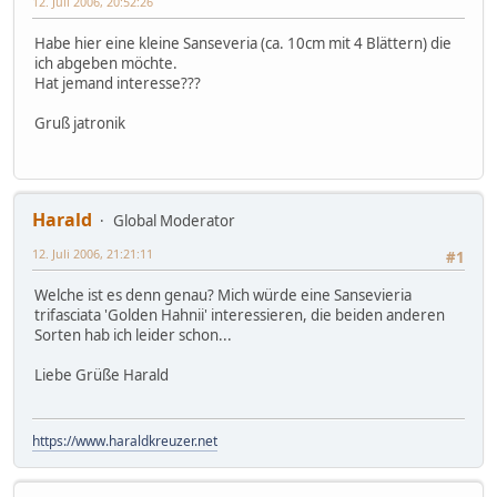
12. Juli 2006, 20:52:26
Habe hier eine kleine Sanseveria (ca. 10cm mit 4 Blättern) die
ich abgeben möchte.
Hat jemand interesse???
Gruß jatronik
Harald
Global Moderator
12. Juli 2006, 21:21:11
#1
Welche ist es denn genau? Mich würde eine Sansevieria
trifasciata 'Golden Hahnii' interessieren, die beiden anderen
Sorten hab ich leider schon...
Liebe Grüße Harald
https://www.haraldkreuzer.net