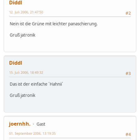
Diddl
12. Juli 2006, 21:47:50
#2
Nein ist die Grüne mit leichter panaschierung.
Gruß jatronik
Diddl
15. Juli 2006, 18:49:32
#3
Das ist der einfache ´Hahnii´
Gruß jatronik
joernhh.
Gast
01. September 2006, 13:19:35
#4