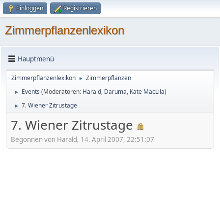
Einloggen
Registrieren
Zimmerpflanzenlexikon
Hauptmenü
Zimmerpflanzenlexikon
Zimmerpflanzen
►
Events
(Moderatoren:
Harald
,
Daruma
,
Kate MacLila
)
►
7. Wiener Zitrustage
►
7. Wiener Zitrustage
Begonnen von Harald, 14. April 2007, 22:51:07