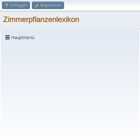
Einloggen
Registrieren
Zimmerpflanzenlexikon
Hauptmenü