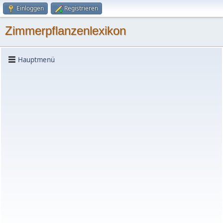
Einloggen
Registrieren
Zimmerpflanzenlexikon
Hauptmenü