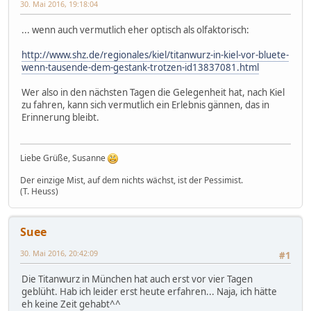
30. Mai 2016, 19:18:04
... wenn auch vermutlich eher optisch als olfaktorisch:
http://www.shz.de/regionales/kiel/titanwurz-in-kiel-vor-bluete-
wenn-tausende-dem-gestank-trotzen-id13837081.html
Wer also in den nächsten Tagen die Gelegenheit hat, nach Kiel
zu fahren, kann sich vermutlich ein Erlebnis gännen, das in
Erinnerung bleibt.
Liebe Grüße, Susanne
Der einzige Mist, auf dem nichts wächst, ist der Pessimist.
(T. Heuss)
Suee
30. Mai 2016, 20:42:09
#1
Die Titanwurz in München hat auch erst vor vier Tagen
geblüht. Hab ich leider erst heute erfahren... Naja, ich hätte
eh keine Zeit gehabt^^