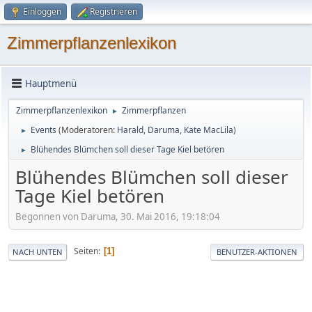
Einloggen
Registrieren
Zimmerpflanzenlexikon
Hauptmenü
Zimmerpflanzenlexikon
Zimmerpflanzen
►
Events
(Moderatoren:
Harald
,
Daruma
,
Kate MacLila
)
►
Blühendes Blümchen soll dieser Tage Kiel betören
►
Blühendes Blümchen soll dieser
Tage Kiel betören
Begonnen von Daruma, 30. Mai 2016, 19:18:04
Seiten
1
NACH UNTEN
BENUTZER-AKTIONEN