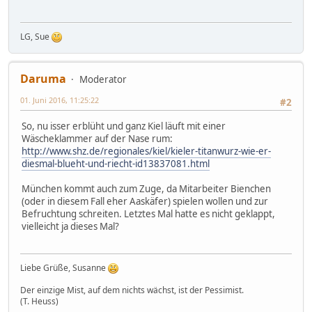
LG, Sue
Daruma
Moderator
01. Juni 2016, 11:25:22
#2
So, nu isser erblüht und ganz Kiel läuft mit einer
Wäscheklammer auf der Nase rum:
http://www.shz.de/regionales/kiel/kieler-titanwurz-wie-er-
diesmal-blueht-und-riecht-id13837081.html
München kommt auch zum Zuge, da Mitarbeiter Bienchen
(oder in diesem Fall eher Aaskäfer) spielen wollen und zur
Befruchtung schreiten. Letztes Mal hatte es nicht geklappt,
vielleicht ja dieses Mal?
Liebe Grüße, Susanne
Der einzige Mist, auf dem nichts wächst, ist der Pessimist.
(T. Heuss)