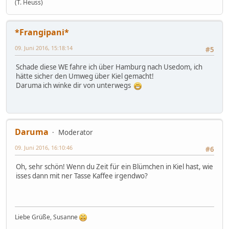
(T. Heuss)
*Frangipani*
09. Juni 2016, 15:18:14
#5
Schade diese WE fahre ich über Hamburg nach Usedom, ich
hätte sicher den Umweg über Kiel gemacht!
Daruma ich winke dir von unterwegs
Daruma
Moderator
09. Juni 2016, 16:10:46
#6
Oh, sehr schön! Wenn du Zeit für ein Blümchen in Kiel hast, wie
isses dann mit ner Tasse Kaffee irgendwo?
Liebe Grüße, Susanne