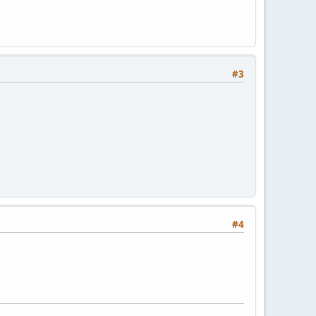
#3
#4