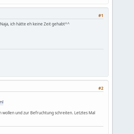
#1
 Naja, ich hätte eh keine Zeit gehabt^^
#2
ml
 wollen und zur Befruchtung schreiten. Letztes Mal