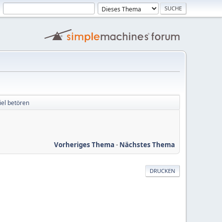
iel betören
Vorheriges Thema
-
Nächstes Thema
DRUCKEN