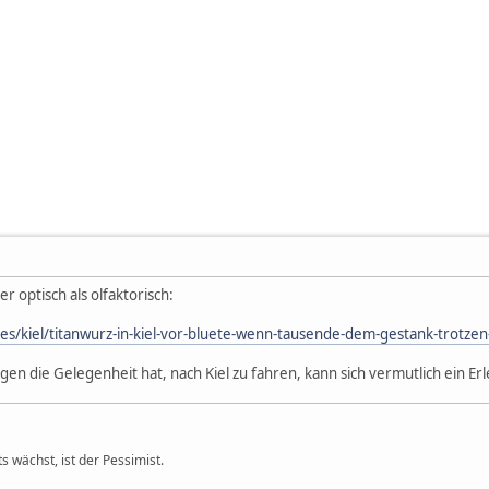
r optisch als olfaktorisch:
es/kiel/titanwurz-in-kiel-vor-bluete-wenn-tausende-dem-gestank-trotze
gen die Gelegenheit hat, nach Kiel zu fahren, kann sich vermutlich ein Erl
s wächst, ist der Pessimist.