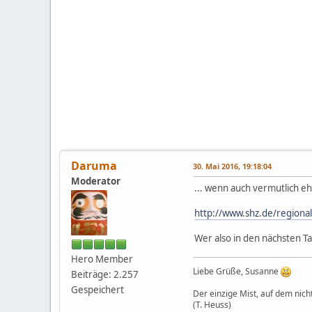
Daruma
30. Mai 2016, 19:18:04
Moderator
... wenn auch vermutlich ehe
http://www.shz.de/regional
Wer also in den nächsten Ta
Hero Member
Liebe Grüße, Susanne
Beiträge: 2.257
Gespeichert
Der einzige Mist, auf dem nicht
(T. Heuss)