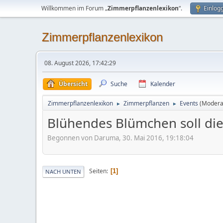
Willkommen im Forum „
Zimmerpflanzenlexikon
“.
Einlog
Zimmerpflanzenlexikon
08. August 2026, 17:42:29
Übersicht
Suche
Kalender
Zimmerpflanzenlexikon
Zimmerpflanzen
Events
(Modera
►
►
Blühendes Blümchen soll die
Begonnen von Daruma, 30. Mai 2016, 19:18:04
Seiten
1
NACH UNTEN