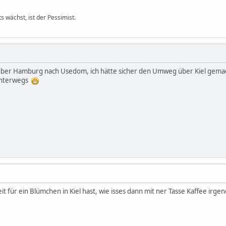
s wächst, ist der Pessimist.
 über Hamburg nach Usedom, ich hätte sicher den Umweg über Kiel gema
 unterwegs
t für ein Blümchen in Kiel hast, wie isses dann mit ner Tasse Kaffee irge