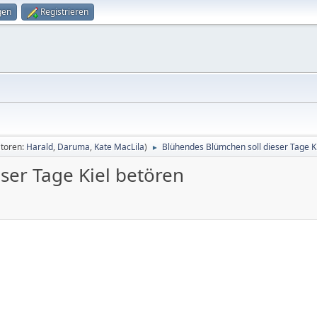
gen
Registrieren
toren:
Harald
,
Daruma
,
Kate MacLila
)
Blühendes Blümchen soll dieser Tage K
►
ser Tage Kiel betören