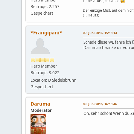
Liebe Grüße, Susanne
Beiträge: 2.257
Der einzige Mist, auf dem nicht
Gespeichert
(T. Heuss)
*Frangipani*
09. Juni 2016, 15:18:14
Schade diese WE fahre ich
Daruma ich winke dir von
Hero Member
Beiträge: 3.022
Location: D Siedelsbrunn
Gespeichert
Daruma
09. Juni 2016, 16:10:46
Moderator
Oh, sehr schön! Wenn du Zei