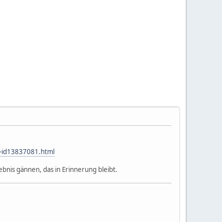
n-id13837081.html
ebnis gännen, das in Erinnerung bleibt.