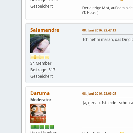
Gespeichert
Der einzige Mist, auf dem nicht
(T. Heuss)
Salamandre
08. Juni 2016, 22:47:13
Ich nehm mal an, das Ding b
Sr. Member
Beiträge: 317
Gespeichert
Daruma
08. Juni 2016, 23:03:05
Moderator
Ja, genau. Ist leider schon 
Hero Member