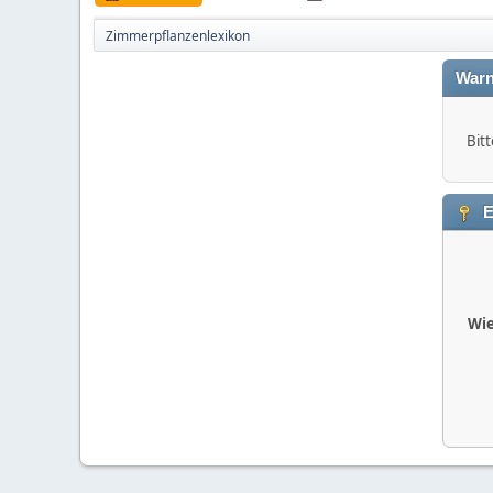
Zimmerpflanzenlexikon
Warn
Bitt
E
Wie