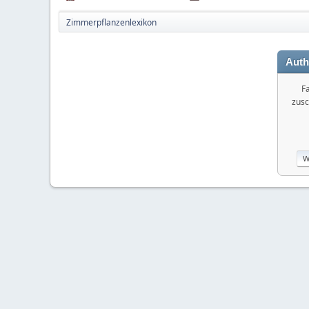
Zimmerpflanzenlexikon
Auth
Fa
zusc