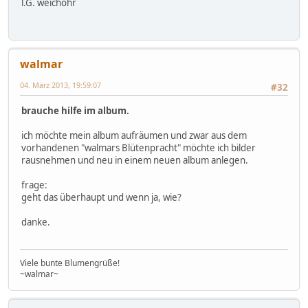
l.G. weichohr
walmar
04. März 2013, 19:59:07
#32
brauche hilfe im album.
ich möchte mein album aufräumen und zwar aus dem
vorhandenen "walmars Blütenpracht" möchte ich bilder
rausnehmen und neu in einem neuen album anlegen.
frage:
geht das überhaupt und wenn ja, wie?
danke.
Viele bunte Blumengrüße!
~walmar~