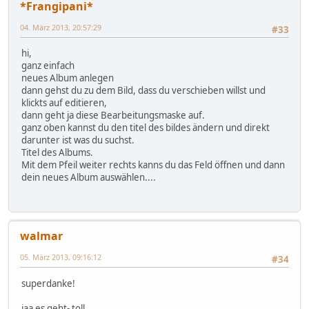
*Frangipani*
04. März 2013, 20:57:29
#33
hi,
ganz einfach
neues Album anlegen
dann gehst du zu dem Bild, dass du verschieben willst und
klickts auf editieren,
dann geht ja diese Bearbeitungsmaske auf.
ganz oben kannst du den titel des bildes ändern und direkt
darunter ist was du suchst.
Titel des Albums.
Mit dem Pfeil weiter rechts kanns du das Feld öffnen und dann
dein neues Album auswählen....
walmar
05. März 2013, 09:16:12
#34
superdanke!
jaa es geht- toll.