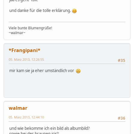
und danke für die tolle erklärung.
Viele bunte Blumengrüße!
~walmar~
*Frangipani*
05. März 2013, 12:26:55
#35
mir kam sie ja eher umständlich vor
walmar
05. März 2013, 12:44:10
#36
und wie bekomme ich ein bild als albumbild?
sowie bei der braunen iris?