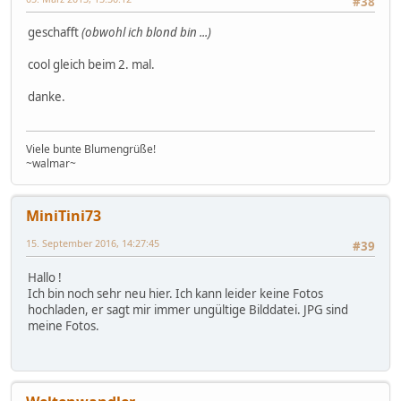
#38
geschafft
(obwohl ich blond bin ...)
cool gleich beim 2. mal.
danke.
Viele bunte Blumengrüße!
~walmar~
MiniTini73
15. September 2016, 14:27:45
#39
Hallo !
Ich bin noch sehr neu hier. Ich kann leider keine Fotos
hochladen, er sagt mir immer ungültige Bilddatei. JPG sind
meine Fotos.