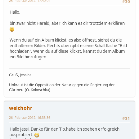
25. Februar 2012, 17:40:04
#30
Hallo,
bin zwar nicht Harald, aber ich kann es dir trotzdem erklären
Wenn du auf ein Album klickst, es also öffnest, siehst du die
enthaltenen Bilder. Rechts oben gibt es eine Schaltfläche "Bild
hochladen". Wenn du auf diese klickst, kannst du dem Album
ein Bild hinzufügen.
Gruß, Jessica
Unkraut ist die Opposition der Natur gegen die Regierung der
Gärtner. (O. Kokoschka)
weichohr
26. Februar 2012, 16:35:36
#31
Hallo Jessi, Danke für den Tip.habe ich soeben erfolgreich
ausprobiert.