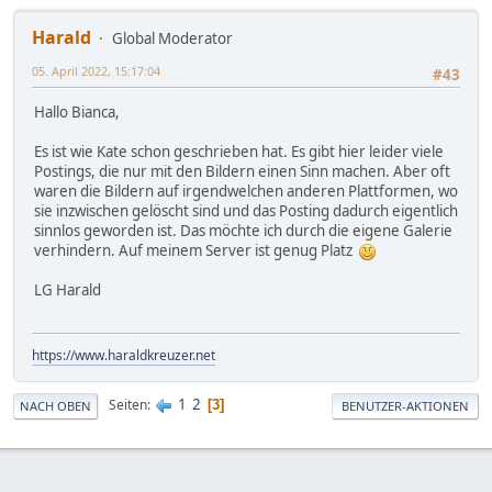
Harald
Global Moderator
05. April 2022, 15:17:04
#43
Hallo Bianca,
Es ist wie Kate schon geschrieben hat. Es gibt hier leider viele
Postings, die nur mit den Bildern einen Sinn machen. Aber oft
waren die Bildern auf irgendwelchen anderen Plattformen, wo
sie inzwischen gelöscht sind und das Posting dadurch eigentlich
sinnlos geworden ist. Das möchte ich durch die eigene Galerie
verhindern. Auf meinem Server ist genug Platz
LG Harald
https://www.haraldkreuzer.net
1
2
Seiten
3
NACH OBEN
BENUTZER-AKTIONEN