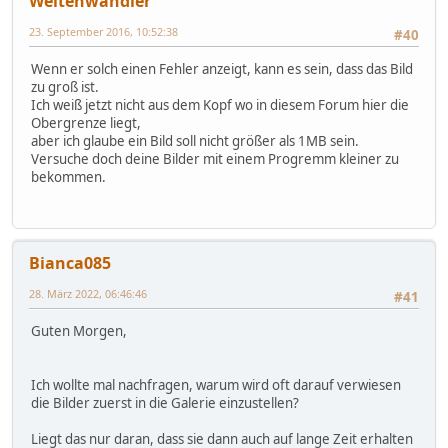
Weltenwandler
23. September 2016, 10:52:38
#40
Wenn er solch einen Fehler anzeigt, kann es sein, dass das Bild
zu groß ist.
Ich weiß jetzt nicht aus dem Kopf wo in diesem Forum hier die
Obergrenze liegt,
aber ich glaube ein Bild soll nicht größer als 1MB sein.
Versuche doch deine Bilder mit einem Progremm kleiner zu
bekommen.
Bianca085
28. März 2022, 06:46:46
#41
Guten Morgen,
Ich wollte mal nachfragen, warum wird oft darauf verwiesen
die Bilder zuerst in die Galerie einzustellen?
Liegt das nur daran, dass sie dann auch auf lange Zeit erhalten