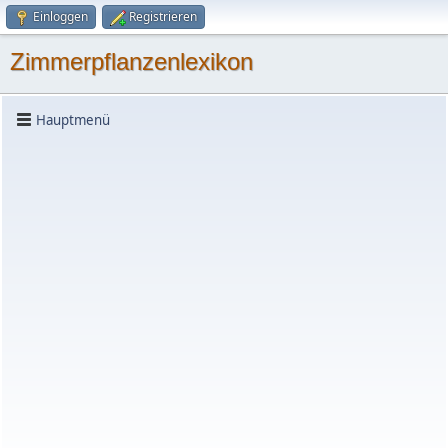
Einloggen
Registrieren
Zimmerpflanzenlexikon
Hauptmenü