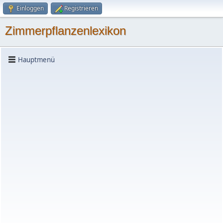
Einloggen
Registrieren
Zimmerpflanzenlexikon
Hauptmenü