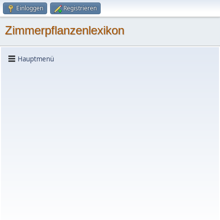
Einloggen
Registrieren
Zimmerpflanzenlexikon
Hauptmenü