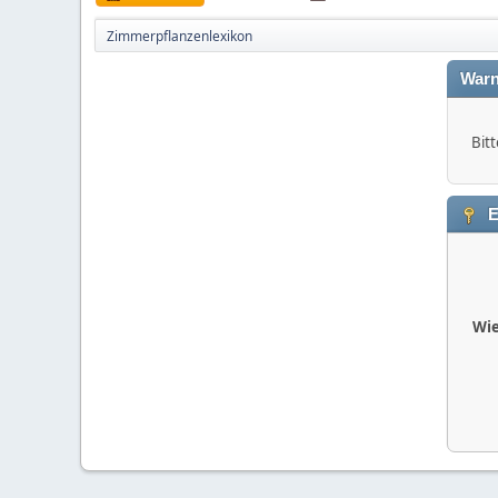
Zimmerpflanzenlexikon
Warn
Bitt
E
Wie