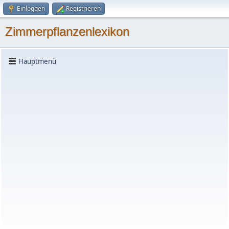
Einloggen
Registrieren
Zimmerpflanzenlexikon
Hauptmenü