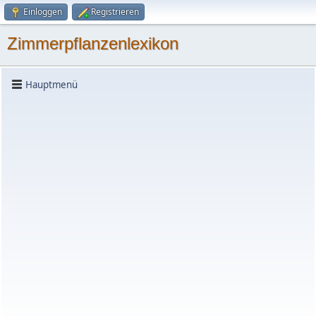
Einloggen
Registrieren
Zimmerpflanzenlexikon
Hauptmenü