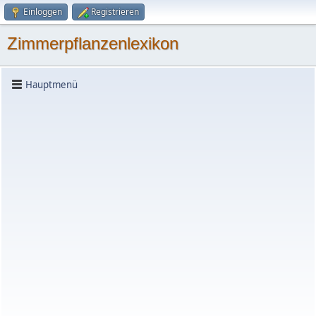
Einloggen
Registrieren
Zimmerpflanzenlexikon
Hauptmenü