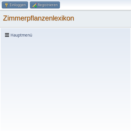
Einloggen
Registrieren
Zimmerpflanzenlexikon
Hauptmenü