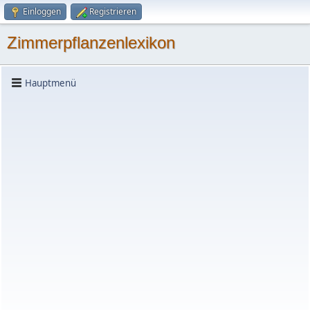
Einloggen
Registrieren
Zimmerpflanzenlexikon
Hauptmenü