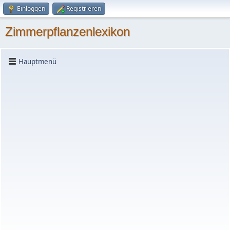
Einloggen
Registrieren
Zimmerpflanzenlexikon
Hauptmenü