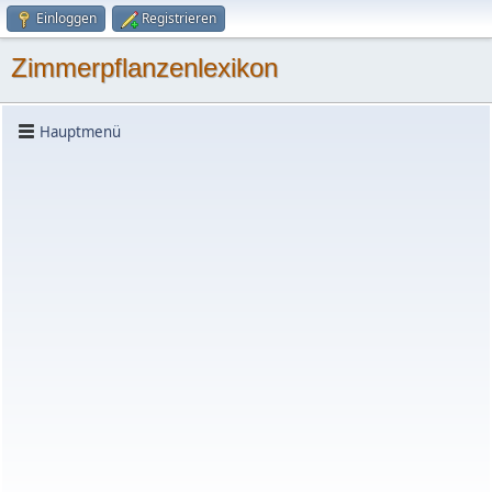
Einloggen
Registrieren
Zimmerpflanzenlexikon
Hauptmenü