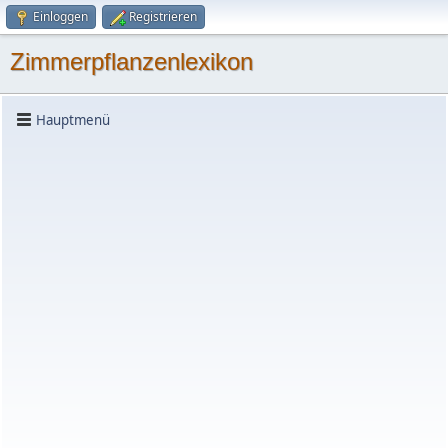
Einloggen
Registrieren
Zimmerpflanzenlexikon
Hauptmenü