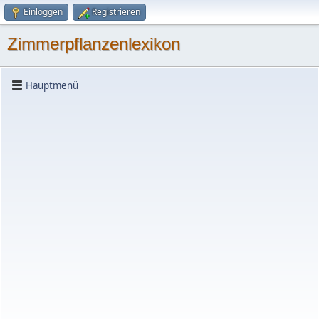
Einloggen
Registrieren
Zimmerpflanzenlexikon
Hauptmenü