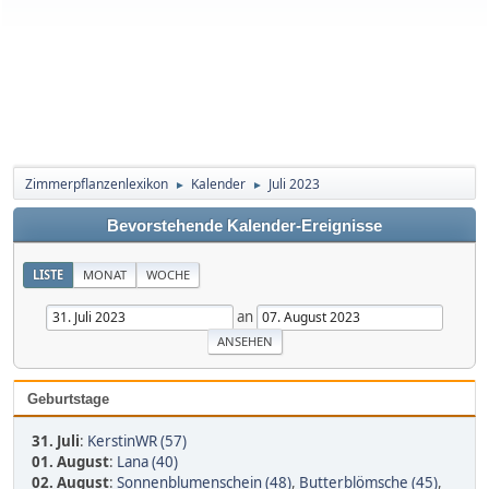
Zimmerpflanzenlexikon
Kalender
Juli 2023
►
►
Bevorstehende Kalender-Ereignisse
LISTE
MONAT
WOCHE
an
Geburtstage
31. Juli
:
KerstinWR (57)
01. August
:
Lana (40)
02. August
:
Sonnenblumenschein (48)
,
Butterblömsche (45)
,