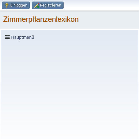
Einloggen
Registrieren
Zimmerpflanzenlexikon
Hauptmenü